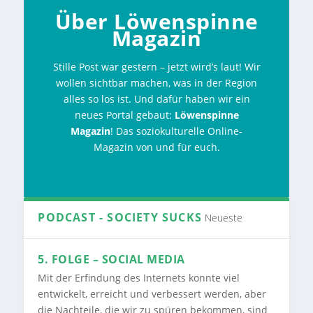
Über Löwenspinne
Magazin
Stille Post war gestern – jetzt wird’s laut! Wir
wollen sichtbar machen, was in der Region
alles so los ist. Und dafür haben wir ein
neues Portal gebaut:
Löwenspinne
Magazin
! Das soziokulturelle Online-
Magazin von und für euch.
PODCAST - SOCIETY SUCKS
Neueste
5. FOLGE – SOCIAL MEDIA
Mit der Erfindung des Internets konnte viel
entwickelt, erreicht und verbessert werden, aber
die Nachteile, die wir zu spüren bekommen, sind