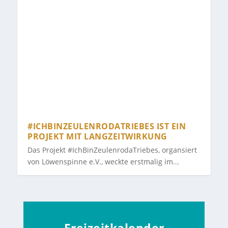
#ICHBINZEULENRODATRIEBES IST EIN
PROJEKT MIT LANGZEITWIRKUNG
Das Projekt #IchBinZeulenrodaTriebes, organsiert
von Löwenspinne e.V., weckte erstmalig im...