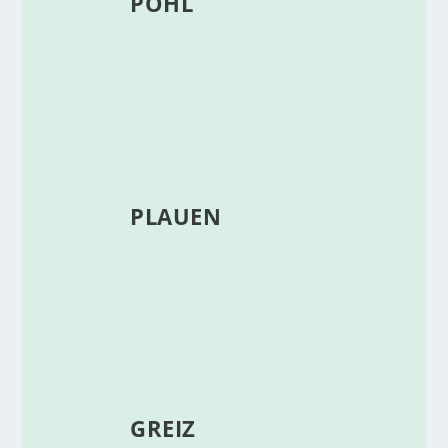
PÖHL
PLAUEN
GREIZ