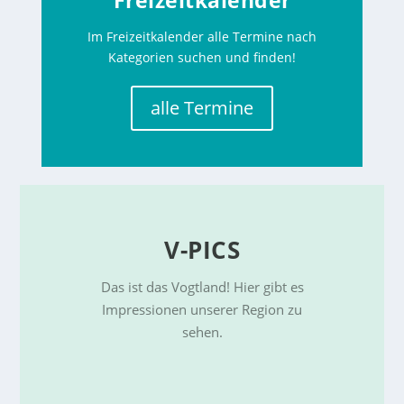
Freizeitkalender
Im Freizeitkalender alle Termine nach
Kategorien suchen und finden!
alle Termine
V-PICS
Das ist das Vogtland! Hier gibt es
Impressionen unserer Region zu
sehen.