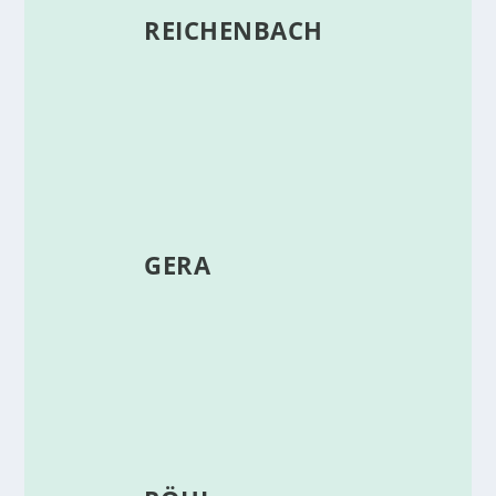
REICHENBACH
GERA