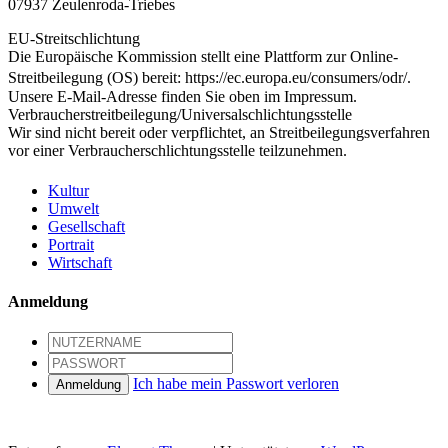
07937 Zeulenroda-Triebes
EU-Streitschlichtung
Die Europäische Kommission stellt eine Plattform zur Online-
Streitbeilegung (OS) bereit: https://ec.europa.eu/consumers/odr/.
Unsere E-Mail-Adresse finden Sie oben im Impressum.
Verbraucher­streit­beilegung/Universal­schlichtungs­stelle
Wir sind nicht bereit oder verpflichtet, an Streitbeilegungsverfahren
vor einer Verbraucherschlichtungsstelle teilzunehmen.
Kultur
Umwelt
Gesellschaft
Portrait
Wirtschaft
Anmeldung
Ich habe mein Passwort verloren
Anmeldung