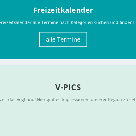
Freizeitkalender
Freizeitkalender alle Termine nach Kategorien suchen und finden!
alle Termine
V-PICS
 ist das Vogtland! Hier gibt es Impressionen unserer Region zu se