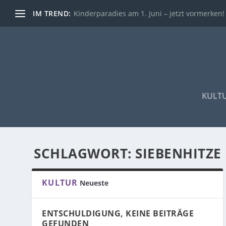
IM TREND:
Kinderparadies am 1. Juni – jetzt vormerken!
KULT
SCHLAGWORT:
SIEBENHITZE
KULTUR
Neueste
ENTSCHULDIGUNG, KEINE BEITRÄGE
GEFUNDEN