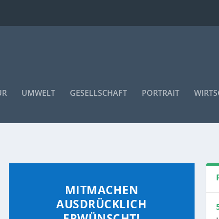
UR
UMWELT
GESELLSCHAFT
PORTRAIT
WIRTS
MITMACHEN
AUSDRÜCKLICH
ERWÜNSCHT!