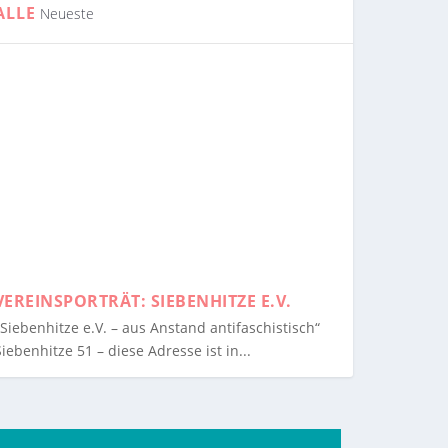
ALLE
Neueste
VEREINSPORTRÄT: SIEBENHITZE E.V.
„Siebenhitze e.V. – aus Anstand antifaschistisch“
Siebenhitze 51 – diese Adresse ist in...