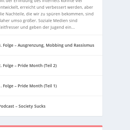
Mit der Erfindung des Internets konnte viel
entwickelt, erreicht und verbessert werden, aber
die Nachteile, die wir zu spüren bekommen, sind
daher umso größer. Soziale Medien sind
Zeitfresser und geben der Jugend ein...
3. Folge – Ausgrenzung, Mobbing und Rassismus
2. Folge – Pride Month (Teil 2)
1. Folge – Pride Month (Teil 1)
Podcast – Society Sucks