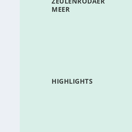
ZEULENRODAER
MEER
HIGHLIGHTS