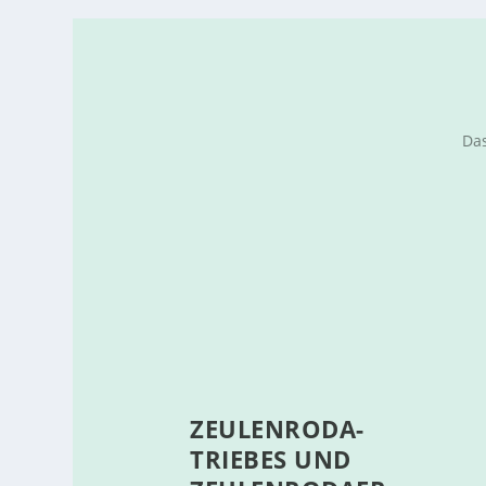
Das
ZEULENRODA-
TRIEBES UND