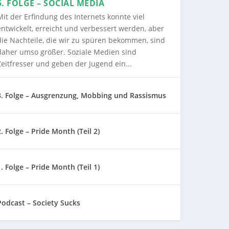
5. FOLGE – SOCIAL MEDIA
Mit der Erfindung des Internets konnte viel
entwickelt, erreicht und verbessert werden, aber
die Nachteile, die wir zu spüren bekommen, sind
daher umso größer. Soziale Medien sind
Zeitfresser und geben der Jugend ein...
3. Folge – Ausgrenzung, Mobbing und Rassismus
2. Folge – Pride Month (Teil 2)
1. Folge – Pride Month (Teil 1)
Podcast – Society Sucks