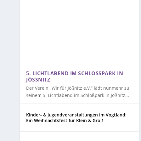
5. LICHTLABEND IM SCHLOSSPARK IN J
ÖSSNITZ
Der Verein „Wir für Jößnitz e.V.“ lädt nunmehr zu
seinem 5. Lichtlabend im Schloßpark in Jößnitz...
Kinder- & Jugendveranstaltungen im Vogtland:
Ein Weihnachtsfest für Klein & Groß