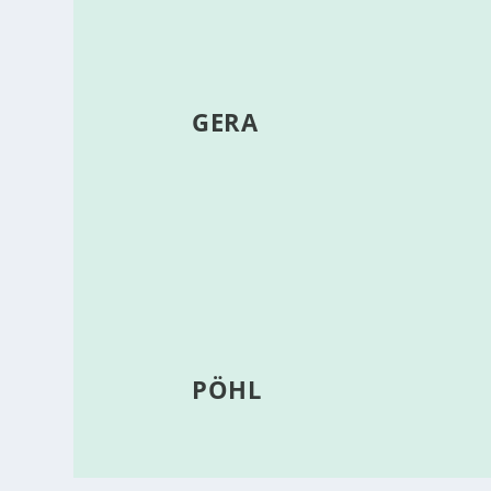
GERA
PÖHL