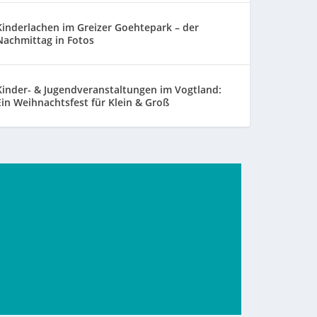
Kinderlachen im Greizer Goehtepark – der
Nachmittag in Fotos
Kinder- & Jugendveranstaltungen im Vogtland:
Ein Weihnachtsfest für Klein & Groß