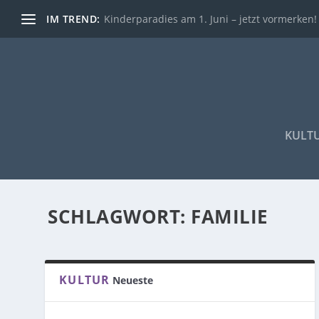
IM TREND:
Kinderparadies am 1. Juni – jetzt vormerken!
KULT
SCHLAGWORT:
FAMILIE
KULTUR
Neueste