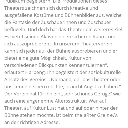
Publikum begeistern. Die Produktionen dieses
Theaters zeichnen sich durch kreative und
ausgefallene Kostüme und Bühnenbilder aus, welche
die Fantasie der Zuschauerinnen und Zuschauer
beflügeln. Und doch hat das Theater ein weiteres Ziel.
Es bietet seinen Aktiven einen sicheren Raum, um
sich auszuprobieren. „In unserem Theaterverein
kann sich jeder auf der Bühne ausprobieren und er
bietet eine gute Möglichkeit, Kultur von
verschiedenen Blickpunkten kennenzulernen“,
erläutert Harpeng. Ihn begeistert der soziokulturelle
Ansatz des Vereins. „Niemand, der das Theater oder
uns kennenlernen möchte, braucht Angst zu haben.“
Der Verein hat für ihn ein „sehr schönes Gefüge“ wie
auch eine angenehme Altersstruktur. Wer auf
Theater, auf Kultur Lust hat und auf oder hinter der
Bühne stehen möchte, ist beim the.aRter Greiz e.V.
an der richtigen Adresse.